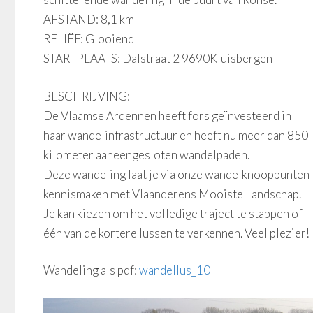
AFSTAND: 8,1 km
RELIËF: Glooiend
STARTPLAATS: Dalstraat 2 9690Kluisbergen
BESCHRIJVING:
De Vlaamse Ardennen heeft fors geïnvesteerd in
haar wandelinfrastructuur en heeft nu meer dan 850
kilometer aaneengesloten wandelpaden.
Deze wandeling laat je via onze wandelknooppunten
kennismaken met Vlaanderens Mooiste Landschap.
Je kan kiezen om het volledige traject te stappen of
één van de kortere lussen te verkennen. Veel plezier!
Wandeling als pdf:
wandellus_10