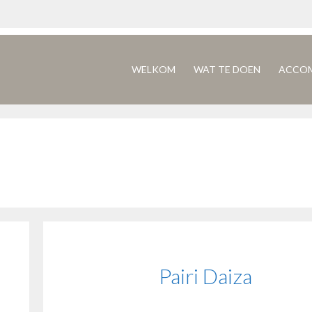
WELKOM
WAT TE DOEN
ACCO
Pairi Daiza