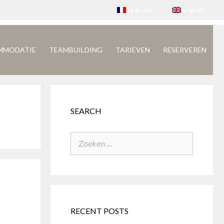
Français
English
MMODATIE
TEAMBUILDING
TARIEVEN
RESERVEREN
SEARCH
Zoek
naar:
RECENT POSTS