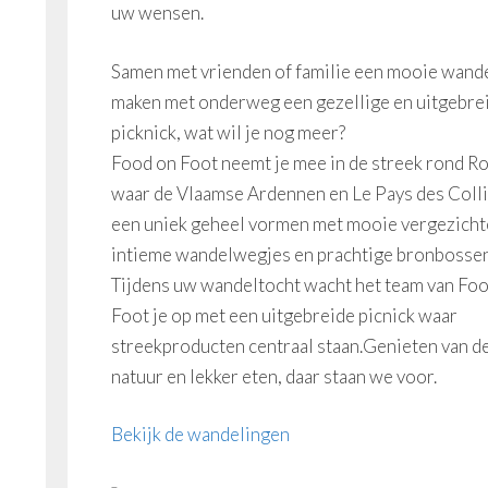
uw wensen.
Samen met vrienden of familie een mooie wand
maken met onderweg een gezellige en uitgebre
picknick, wat wil je nog meer?
Food on Foot neemt je mee in de streek rond R
waar de Vlaamse Ardennen en Le Pays des Coll
een uniek geheel vormen met mooie vergezicht
intieme wandelwegjes en prachtige bronbossen
Tijdens uw wandeltocht wacht het team van Fo
Foot je op met een uitgebreide picnick waar
streekproducten centraal staan.Genieten van d
natuur en lekker eten, daar staan we voor.
Bekijk de wandelingen