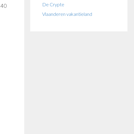
De Crypte
 40
Vlaanderen vakantieland