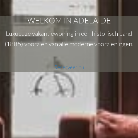
WELKOM IN ADELAIDE
Luxueuze vakantiewoning in een historisch pand
(1885) voorzien van alle moderne voorzieningen.
Reserveer nu