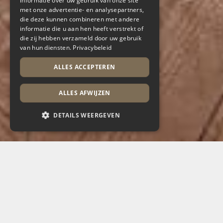
informatie over uw gebruik van onze site
met onze advertentie- en analysepartners,
die deze kunnen combineren met andere
informatie die u aan hen heeft verstrekt of
die zij hebben verzameld door uw gebruik
van hun diensten.
Privacybeleid
ALLES ACCEPTEREN
ALLES AFWIJZEN
DETAILS WEERGEVEN