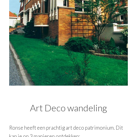
Art Deco wandeling
Ronse heeft een prachtig art deco patrimonium. Dit
kan je op 3 manieren ontdekken: