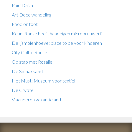
Pairi Daiza
Art Deco wandeling
Food on foot
Keun: Ronse heeft haar eigen microbrouwerij
De Ijsmolenhoeve: place to be voor kinderen
City Golf in Ronse
Op stap met Rosalie
De Smaakkaart
Het Must: Museum voor textiel
De Crypte
Vlaanderen vakantieland