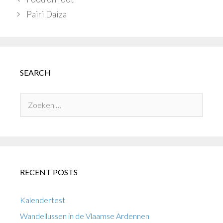
Pairi Daiza
SEARCH
Zoek
naar:
RECENT POSTS
Kalendertest
Wandellussen in de Vlaamse Ardennen