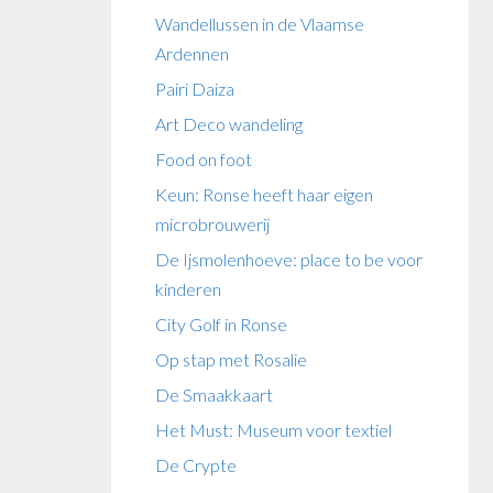
Wandellussen in de Vlaamse
Ardennen
Pairi Daiza
Art Deco wandeling
Food on foot
Keun: Ronse heeft haar eigen
microbrouwerij
De Ijsmolenhoeve: place to be voor
kinderen
City Golf in Ronse
Op stap met Rosalie
De Smaakkaart
Het Must: Museum voor textiel
De Crypte