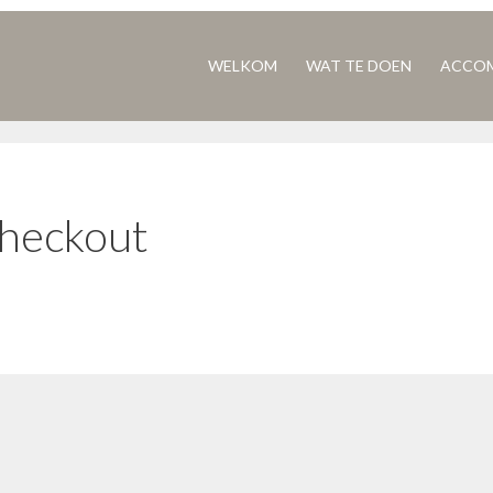
WELKOM
WAT TE DOEN
ACCO
heckout