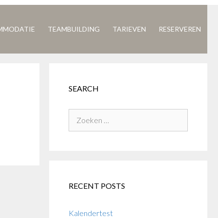
MMODATIE
TEAMBUILDING
TARIEVEN
RESERVEREN
SEARCH
Zoek
naar:
RECENT POSTS
Kalendertest