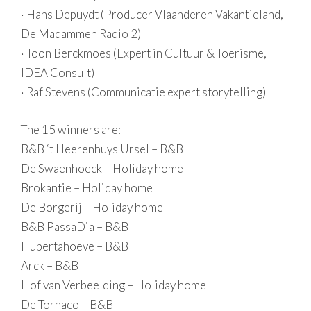
· Hans Depuydt (Producer Vlaanderen Vakantieland,
De Madammen Radio 2)
· Toon Berckmoes (Expert in Cultuur & Toerisme,
IDEA Consult)
· Raf Stevens (Communicatie expert storytelling)
The 15 winners are:
B&B ‘t Heerenhuys Ursel – B&B
De Swaenhoeck – Holiday home
Brokantie – Holiday home
De Borgerij – Holiday home
B&B PassaDia – B&B
Hubertahoeve – B&B
Arck – B&B
Hof van Verbeelding – Holiday home
De Tornaco – B&B