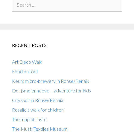
Search
for:
RECENT POSTS
Art Deco Walk
Food on foot
Keun: micro-brewery in Ronse/Renaix
De Ijsmolenhoeve – adventure for kids
City Golf in Ronse/Renaix
Rosalie’s walk for children
The map of Taste
The Must: Textiles Museum