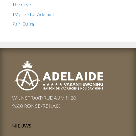
The Crypt
TV prize for Adelaide
Pairi Daiza
WIJNSTRAAT/RUE AU VIN 28
9600 RONSE/RENAIX
NIEUWS