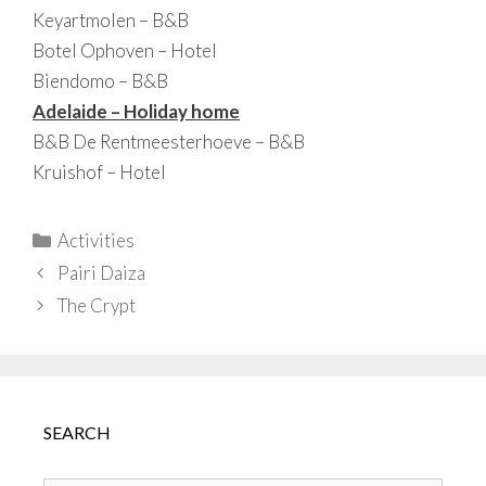
Keyartmolen – B&B
Botel Ophoven – Hotel
Biendomo – B&B
Adelaide – Holiday home
B&B De Rentmeesterhoeve – B&B
Kruishof – Hotel
Categories
Activities
Pairi Daiza
The Crypt
SEARCH