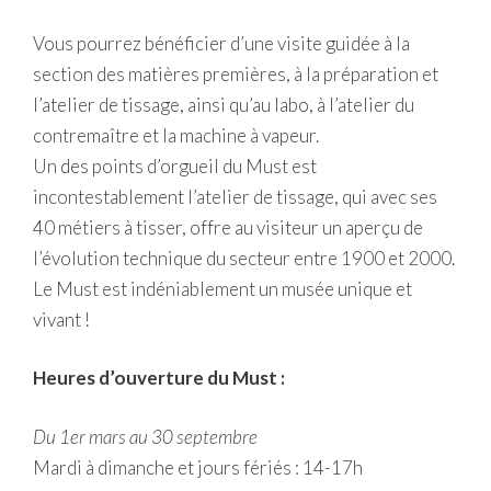
Vous pourrez bénéficier d’une visite guidée à la
section des matières premières, à la préparation et
l’atelier de tissage, ainsi qu’au labo, à l’atelier du
contremaître et la machine à vapeur.
Un des points d’orgueil du Must est
incontestablement l’atelier de tissage, qui avec ses
40 métiers à tisser, offre au visiteur un aperçu de
l’évolution technique du secteur entre 1900 et 2000.
Le Must est indéniablement un musée unique et
vivant !
Heures d’ouverture du Must :
Du 1er mars au 30 septembre
Mardi à dimanche et jours fériés : 14-17h