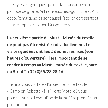
les styles magnifiques qui ont fait fureur pendant la
période de gloire: Art nouveau, néo-gothique et Art
déco. Remarquables sont aussi l’atelier de tissage et
le café populaire « Den Dragonder ».
La deuxième partie du Must – Musée du textile,
ne peut pas être visitée individuellement. Les
visites guidées ont lieu à des heures fixes (voir
heures d’ouverture). Il est important de se
rendre à temps au Must – musée du textile, parc
du Bruul T +32 (0)55/23.28.16
Ensuite vous visiterez l’ancienne usine textile
« Cambier-Robette » à la ‘Hoge Mote’ où vous
pourrez suivre l’évolution de la matière première au
produit fini.