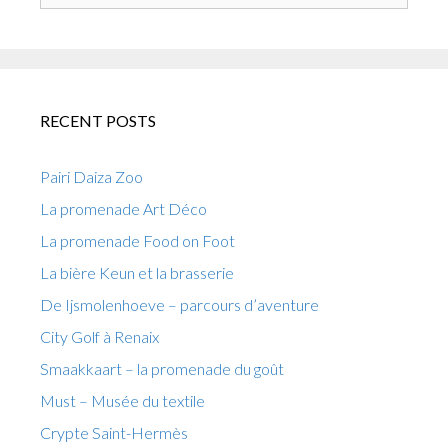
RECENT POSTS
Pairi Daiza Zoo
La promenade Art Déco
La promenade Food on Foot
La bière Keun et la brasserie
De Ijsmolenhoeve – parcours d’aventure
City Golf à Renaix
Smaakkaart – la promenade du goût
Must – Musée du textile
Crypte Saint-Hermès