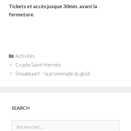
Tickets et accès jusque 30min. avant la
fermeture.
Catégories
Activités
Crypte Saint-Hermès
Smaakkaart – la promenade du goût
SEARCH
Rechercher :