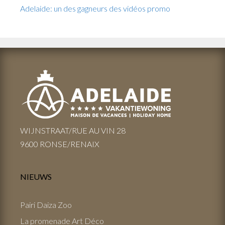
Adelaide: un des gagneurs des vidéos promo
WIJNSTRAAT/RUE AU VIN 28
9600 RONSE/RENAIX
NIEUWS
Pairi Daiza Zoo
La promenade Art Déco