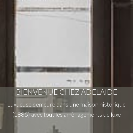
BIENVENUE CHEZ ADELAIDE
Luxueuse demeure dans une maison historique
(1885) avec tout les amènagements de luxe